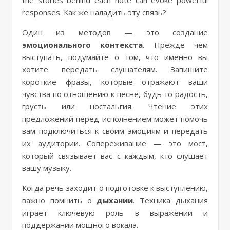
the stories behind each note can evoke powerful
responses. Как же наладить эту связь?
Один из методов — это создание
эмоционального контекста
. Прежде чем
выступать, подумайте о том, что именно вы
хотите передать слушателям. Запишите
короткие фразы, которые отражают ваши
чувства по отношению к песне, будь то радость,
грусть или ностальгия. Чтение этих
предложений перед исполнением может помочь
вам подключиться к своим эмоциям и передать
их аудитории. Сопереживание — это мост,
который связывает вас с каждым, кто слушает
вашу музыку.
Когда речь заходит о подготовке к выступлению,
важно помнить о
дыхании
. Техника дыхания
играет ключевую роль в выражении и
поддержании мощного вокала.