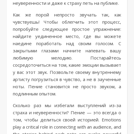
неуверенности и даже к страху петь на публике.
Как же порой непросто звучать так, как
чувствуешь! Чтобы облегчить этот процесс,
попробуйте следующее простое упражнение:
найдите уединенное место, где вы можете
наедине поработать над своим голосом. С
закрытыми глазами начните напевать вашу
любимую мелодию. Постарайтесь
сосредоточиться на том, какие эмоции вызывает
у вас этот звук. Позвольте своему внутреннему
артисту погрузиться в чувство, а не в заученные
ноты. Пение становится не просто звуком, а
подлинным опытом.
Сколько раз мы избегали выступлений из-за
страха и неуверенности? Пение — это всегда о
том, чтобы делиться своей историей. Emotions
play a critical role in connecting with an audience, and